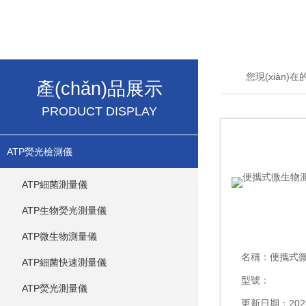
您現(xiàn)
產(chǎn)品展示
PRODUCT DISPLAY
ATP熒光檢測儀
ATP細菌測量儀
ATP生物熒光測量儀
ATP微生物測量儀
名稱：
便攜式微生物
ATP細菌快速測量儀
型號：
ATP熒光測量儀
更新日期：2026