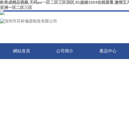
欧美成精品视频,天码av一区二区三区四区,91超碰1024在线观看,激情五月
亚洲一区二区三区
網站首頁
公司簡介
產品中心