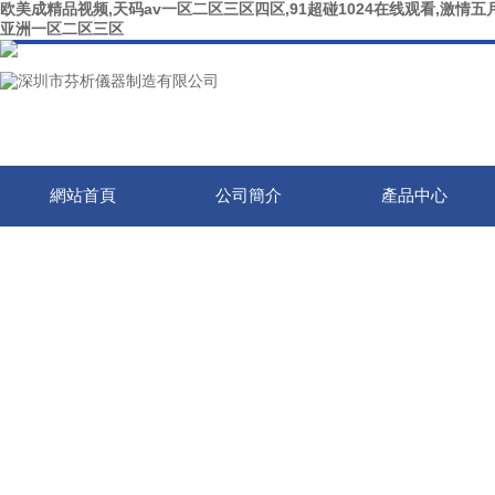
欧美成精品视频,天码av一区二区三区四区,91超碰1024在线观看,激情五月
亚洲一区二区三区
網站首頁
公司簡介
產品中心