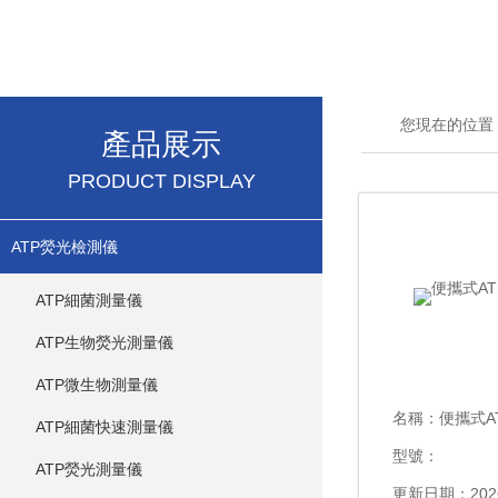
您現在的位置
產品展示
PRODUCT DISPLAY
ATP熒光檢測儀
ATP細菌測量儀
ATP生物熒光測量儀
ATP微生物測量儀
名稱：
便攜式A
ATP細菌快速測量儀
型號：
ATP熒光測量儀
更新日期：2026