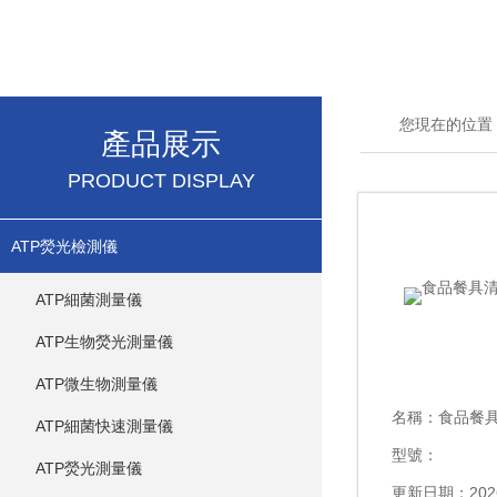
您現在的位置
產品展示
PRODUCT DISPLAY
ATP熒光檢測儀
ATP細菌測量儀
ATP生物熒光測量儀
ATP微生物測量儀
名稱：
食品餐
ATP細菌快速測量儀
型號：
ATP熒光測量儀
更新日期：2026