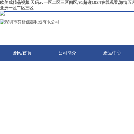
欧美成精品视频,天码av一区二区三区四区,91超碰1024在线观看,激情五月
亚洲一区二区三区
網站首頁
公司簡介
產品中心