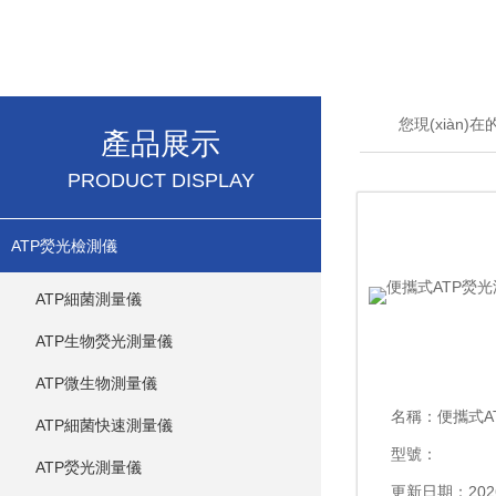
您現(xiàn)
產品展示
PRODUCT DISPLAY
ATP熒光檢測儀
ATP細菌測量儀
ATP生物熒光測量儀
ATP微生物測量儀
名稱：
便攜式ATP熒
ATP細菌快速測量儀
型號：
ATP熒光測量儀
更新日期：2026