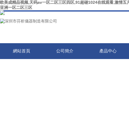
欧美成精品视频,天码av一区二区三区四区,91超碰1024在线观看,激情五月
亚洲一区二区三区
網站首頁
公司簡介
產品中心