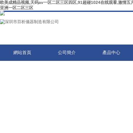
欧美成精品视频,天码av一区二区三区四区,91超碰1024在线观看,激情五月
亚洲一区二区三区
網站首頁
公司簡介
產品中心