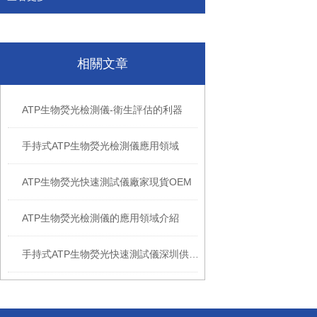
相關文章
ATP生物熒光檢測儀-衛生評估的利器
手持式ATP生物熒光檢測儀應用領域
ATP生物熒光快速測試儀廠家現貨OEM
ATP生物熒光檢測儀的應用領域介紹
手持式ATP生物熒光快速測試儀深圳供應商