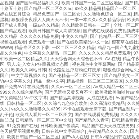
品视频
|
国产国际精品福利久久
|
欧美日韩国产一区二区三区地区
|
国产精
十路五十路
|
国产精品一区二区久久hs
|
99久久精品费精品国产一区二区
婷在线五月综合
|
精品免费国产一区二区女
|
久久噜噜色综合一区二区
|
精
湿机
|
狠狠躁夜夜躁人人爽天天不卡
|
一本一本久久a久久精品综合
|
欧美
国产成人系列
|
一级av久久精品
|
久久精欧美日韩在一二区
|
全球一区二
国产精品观看
|
欧美日韩国产成人高清视频
|
国产成在线观看免费视频成
久久精品
|
久久久久久精品免费
|
中文久久精品
|
国产伦精品一区二区三区
视频在线观看
|
免费观看一级
|
国产在线欧美精品中文一区
|
樱花草在线社
WWW
|
精品专区久久下载
|
一区二区三区久久精品
|
精品九一国产九九蜜
品久久性色
|
中文字幕久久精品一区二区
|
久久久久久久精品免费观看
|
9
韩欧美一区二区精品久久
|
天天综合网天天综合色不卡
|
AV 在线
|
精品午夜
区
|
男人J进入女人P狂躁视频动态图
|
视色视色中文字幕网站
|
国产精品高
久久
|
欧美久久网站日韩
|
村长路边足疗店粉红灯按摩
|
狠狠色综合网站久
国产
|
中文字幕视频久久
|
国产伦精品一区二区三区女
|
国产精品美女一区
Va中文字幕久久
|
精品一级中文字
|
精品视频一区二区三三区四区
|
久久狼
国产免费AV片在线免费看
|
久久av一区二区三区
|
AV成人精品一区二区三
999久久久综合精品色
|
国产无遮挡又黄又爽不卡
|
欧美激欧美啪啪片sm
产另类精品
|
Ⅴa中文字幕
|
国产精品高潮视频
|
人成在线观看
|
Av国产精
线
|
日韩精品一区二区
|
久久综合九色综合欧美
|
久久高清欧美精品
|
久久
久久
|
va久久久噜噜噜久久4399
|
不卡在线观看无需下载
|
国产精品乱码
乱子伦
|
欧美成人看片一区二三区图文
|
国产在线观看免费视频
|
久久久久
航凹凸
|
日韩精品一区二区三区中文版
|
国产精品久久青草
|
日韩精品青青
频
|
91免费国产在线
|
日韩欧美国产偷清高
|
精品国产在天天线在线男男
|
色天使亚图视频免费
|
日韩在线中文字幕综合
|
j午夜精品久久久久久
|
国内
月
|
欧美日韩国产一区二区三区
|
国产vA人在线
|
日韩A∨精品日韩在线观