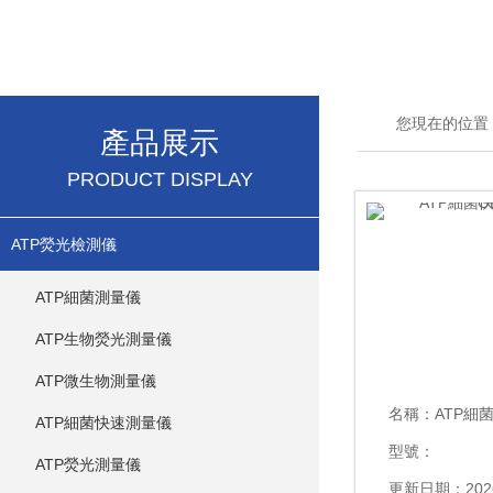
您現在的位置
產品展示
PRODUCT DISPLAY
ATP熒光檢測儀
ATP細菌測量儀
ATP生物熒光測量儀
ATP微生物測量儀
名稱：
ATP細菌快
ATP細菌快速測量儀
型號：
ATP熒光測量儀
更新日期：2026