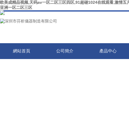
欧美成精品视频,天码av一区二区三区四区,91超碰1024在线观看,激情五月
亚洲一区二区三区
網站首頁
公司簡介
產品中心