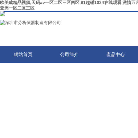
欧美成精品视频,天码av一区二区三区四区,91超碰1024在线观看,激情五月
亚洲一区二区三区
網站首頁
公司簡介
產品中心