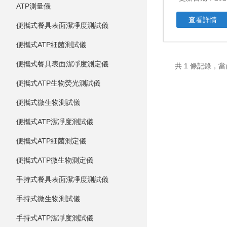
ATP測量儀
查看詳情
便攜式餐具表面潔凈度測試儀
便攜式ATP細菌測試儀
便攜式餐具表面潔凈度測定儀
共 1 條記錄，當
便攜式ATP生物熒光測試儀
便攜式微生物測試儀
便攜式ATP潔凈度測試儀
便攜式ATP細菌測定儀
便攜式ATP微生物測定儀
手持式餐具表面潔凈度測試儀
手持式微生物測試儀
手持式ATP潔凈度測試儀