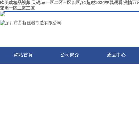
欧美成精品视频,天码av一区二区三区四区,91超碰1024在线观看,激情五月
亚洲一区二区三区
網站首頁
公司簡介
產品中心