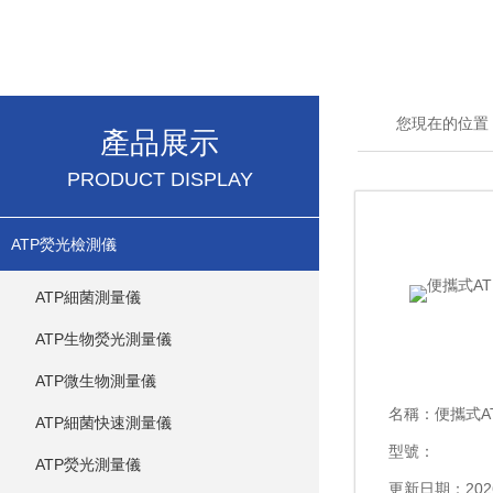
您現在的位置
產品展示
PRODUCT DISPLAY
ATP熒光檢測儀
ATP細菌測量儀
ATP生物熒光測量儀
ATP微生物測量儀
名稱：
便攜式A
ATP細菌快速測量儀
型號：
ATP熒光測量儀
更新日期：2026