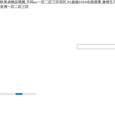
欧美成精品视频,天码av一区二区三区四区,91超碰1024在线观看,激情五月
亚洲一区二区三区