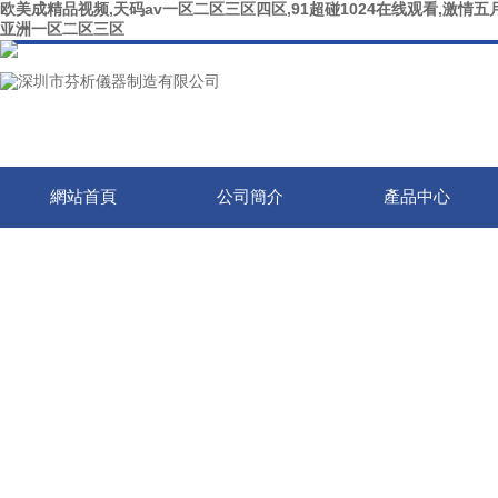
欧美成精品视频,天码av一区二区三区四区,91超碰1024在线观看,激情五月
亚洲一区二区三区
網站首頁
公司簡介
產品中心