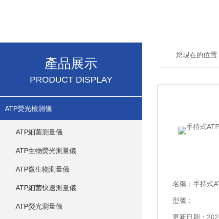
您現在的位置
產品展示
PRODUCT DISPLAY
ATP熒光檢測儀
ATP細菌測量儀
ATP生物熒光測量儀
ATP微生物測量儀
名稱：
手持式A
ATP細菌快速測量儀
型號：
ATP熒光測量儀
更新日期：2026