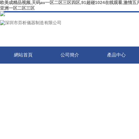
欧美成精品视频,天码av一区二区三区四区,91超碰1024在线观看,激情五月
亚洲一区二区三区
網站首頁
公司簡介
產品中心