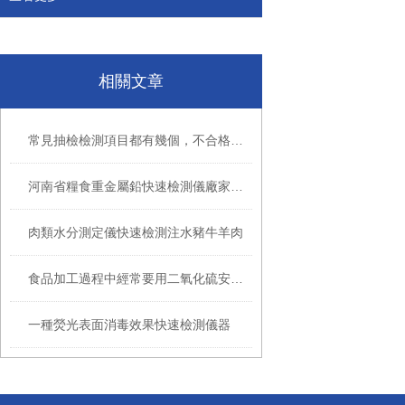
相關文章
常見抽檢檢測項目都有幾個，不合格原因又是什么？
河南省糧食重金屬鉛快速檢測儀廠家現貨
肉類水分測定儀快速檢測注水豬牛羊肉
食品加工過程中經常要用二氧化硫安全嗎？
一種熒光表面消毒效果快速檢測儀器