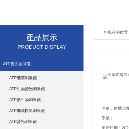
您現在的位置
產品展示
PRODUCT DISPLAY
ATP熒光檢測儀
ATP細菌測量儀
ATP生物熒光測量儀
ATP微生物測量儀
名稱：
便攜式餐
ATP細菌快速測量儀
型號：
ATP熒光測量儀
更新日期：2026