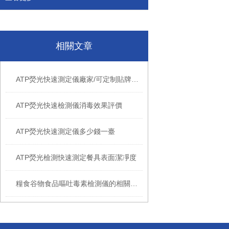
相關文章
ATP熒光快速測定儀廠家/可定制貼牌代發
ATP熒光快速檢測儀消毒效果評價
ATP熒光快速測定儀多少錢一臺
ATP熒光檢測快速測定餐具表面潔凈度
糧食谷物食品嘔吐毒素檢測儀的相關介紹