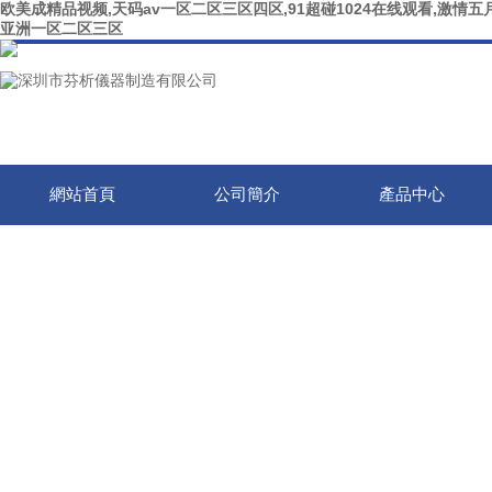
欧美成精品视频,天码av一区二区三区四区,91超碰1024在线观看,激情五月
亚洲一区二区三区
網站首頁
公司簡介
產品中心