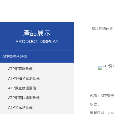
您現在的位置
產品展示
PRODUCT DISPLAY
ATP熒光檢測儀
ATP細菌測量儀
ATP生物熒光測量儀
ATP微生物測量儀
名稱：
ATP熒
ATP細菌快速測量儀
型號：
ATP熒光測量儀
更新日期：2026