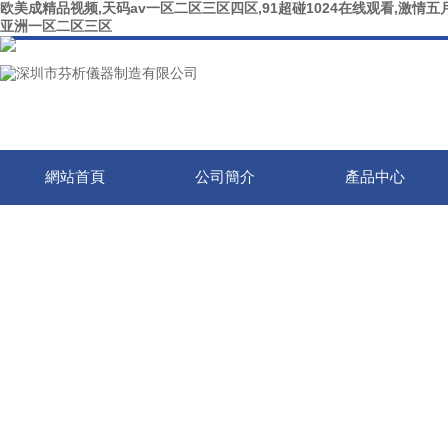
欧美成精品视频,天码av一区二区三区四区,91超碰1024在线观看,激情五月
亚洲一区二区三区
網站首頁
公司簡介
產品中心