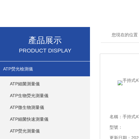
您現在的位置
產品展示
PRODUCT DISPLAY
ATP熒光檢測儀
ATP細菌測量儀
ATP生物熒光測量儀
ATP微生物測量儀
名稱：
手持式A
ATP細菌快速測量儀
型號：
ATP熒光測量儀
更新日期：2026