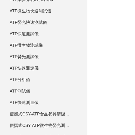
ATP微生物快速測試儀
ATP熒光快速測試儀
ATP快速測試儀
ATP微生物測試儀
ATP熒光測試儀
ATP快速測定儀
ATP分析儀
ATP測試儀
ATP快速測量儀
便攜式CSY-ATP食品餐具清潔度測定儀
便攜式CSY-ATP微生物熒光測定儀