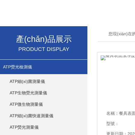
您現(xiàn)
產(chǎn)品展示
PRODUCT DISPLAY
ATP熒光檢測儀
ATP細(xì)菌測量儀
ATP生物熒光測量儀
ATP微生物測量儀
名稱：
餐具表面潔凈
ATP細(xì)菌快速測量儀
型號：
ATP熒光測量儀
更新日期：2026