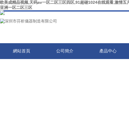
欧美成精品视频,天码av一区二区三区四区,91超碰1024在线观看,激情五月
亚洲一区二区三区
網站首頁
公司簡介
產品中心