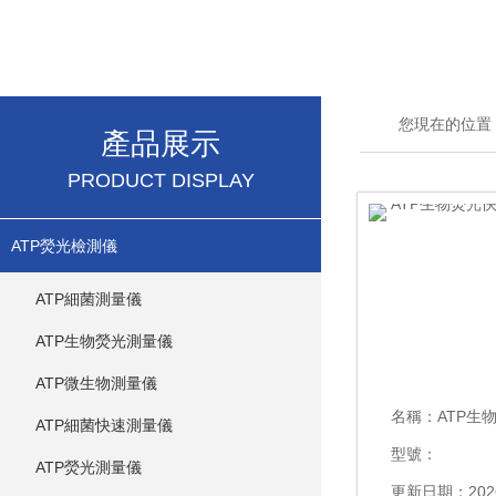
您現在的位置
產品展示
PRODUCT DISPLAY
ATP熒光檢測儀
ATP細菌測量儀
ATP生物熒光測量儀
ATP微生物測量儀
名稱：
ATP生物熒
ATP細菌快速測量儀
型號：
ATP熒光測量儀
更新日期：2026