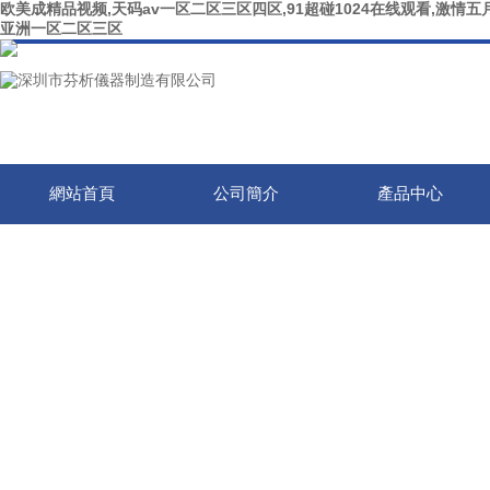
欧美成精品视频,天码av一区二区三区四区,91超碰1024在线观看,激情五月
亚洲一区二区三区
網站首頁
公司簡介
產品中心