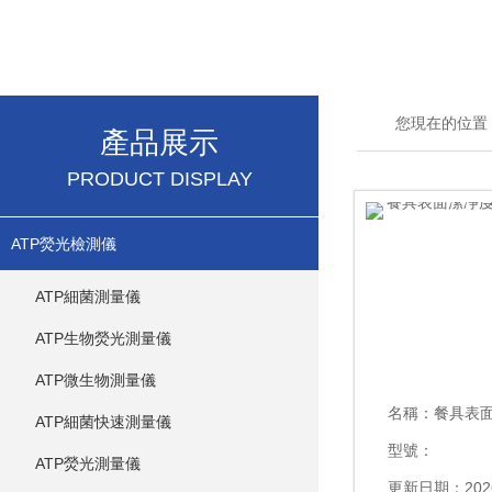
您現在的位置
產品展示
PRODUCT DISPLAY
ATP熒光檢測儀
ATP細菌測量儀
ATP生物熒光測量儀
ATP微生物測量儀
名稱：
餐具表面潔凈
ATP細菌快速測量儀
型號：
ATP熒光測量儀
更新日期：2026