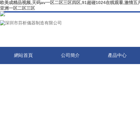
欧美成精品视频,天码av一区二区三区四区,91超碰1024在线观看,激情五月
亚洲一区二区三区
網站首頁
公司簡介
產品中心