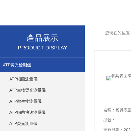
您現在的位置
產品展示
PRODUCT DISPLAY
ATP熒光檢測儀
ATP細菌測量儀
ATP生物熒光測量儀
ATP微生物測量儀
名稱：
餐具表
ATP細菌快速測量儀
型號：
ATP熒光測量儀
更新日期：2026