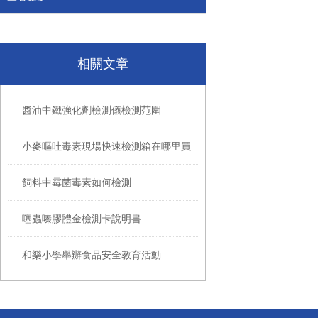
相關文章
醬油中鐵強化劑檢測儀檢測范圍
小麥嘔吐毒素現場快速檢測箱在哪里買
飼料中霉菌毒素如何檢測
噻蟲嗪膠體金檢測卡說明書
和樂小學舉辦食品安全教育活動