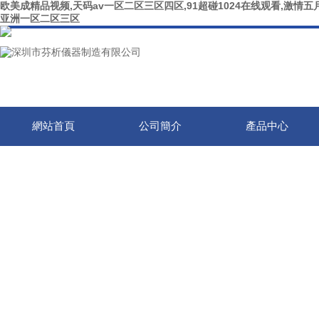
欧美成精品视频,天码av一区二区三区四区,91超碰1024在线观看,激情五月
亚洲一区二区三区
網站首頁
公司簡介
產品中心