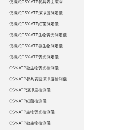
便攜式CSY-ATP餐具表面潔凈度測定儀
便攜式CSY-ATP潔凈度測定儀
便攜式CSY-ATP細菌測定儀
便攜式CSY-ATP生物熒光測定儀
便攜式CSY-ATP微生物測定儀
便攜式CSY-ATP熒光測定儀
CSY-ATP微生物熒光檢測儀
CSY-ATP餐具表面潔凈度檢測儀
CSY-ATP潔凈度檢測儀
CSY-ATP細菌檢測儀
CSY-ATP生物熒光檢測儀
CSY-ATP微生物檢測儀